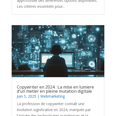
approfondie des différentes options disponibles.
Les critères essentiels pour...
Copywriter en 2024 : La mise en lumiere
d’un metier en pleine mutation digitale
Juin 5, 2025
|
Webmarketing
La profession de copywriter connaît une
évolution significative en 2024, marquée par
l'arrivée des technologies numériques et la