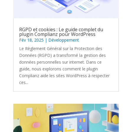
RGPD et cookies : Le guide complet du
plugin Complianz pour WordPress
Fév 18, 2025
|
Développement
Le Règlement Général sur la Protection des
Données (RGPD) a transformé la gestion des
données personnelles sur internet. Dans ce
guide, nous explorons comment le plugin
Complianz aide les sites WordPress à respecter
ces...