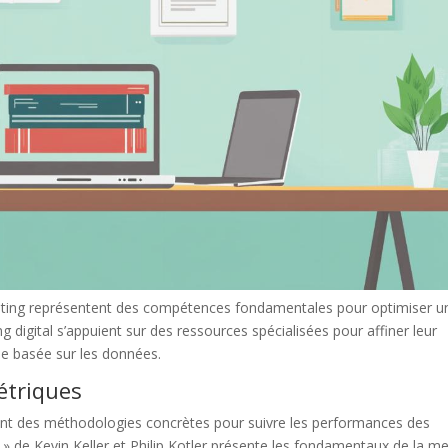
keting représentent des compétences fondamentales pour optimiser u
g digital s’appuient sur des ressources spécialisées pour affiner leur
he basée sur les données.
étriques
rent des méthodologies concrètes pour suivre les performances des
de Kevin Keller et Philip Kotler présente les fondamentaux de la m