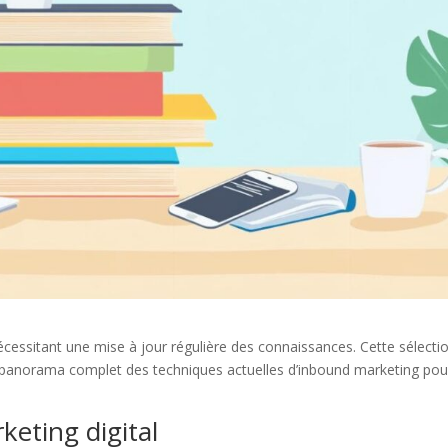
cessitant une mise à jour régulière des connaissances. Cette sélecti
 un panorama complet des techniques actuelles d’inbound marketing pou
eting digital