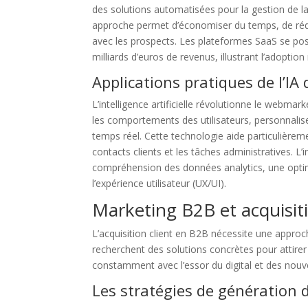
des solutions automatisées pour la gestion de la 
approche permet d’économiser du temps, de réd
avec les prospects. Les plateformes SaaS se pos
milliards d’euros de revenus, illustrant l’adopti
Applications pratiques de l’I
L’intelligence artificielle révolutionne le webma
les comportements des utilisateurs, personnalis
temps réel. Cette technologie aide particulièrem
contacts clients et les tâches administratives. L’
compréhension des données analytics, une optimi
l’expérience utilisateur (UX/UI).
Marketing B2B et acquisiti
L’acquisition client en B2B nécessite une appro
recherchent des solutions concrètes pour attirer 
constamment avec l’essor du digital et des nouve
Les stratégies de génération 