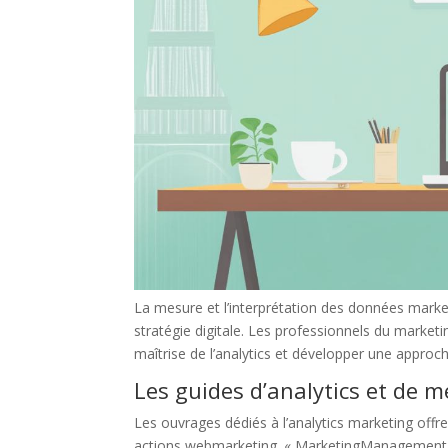
La mesure et l’interprétation des données mar
stratégie digitale. Les professionnels du marketin
maîtrise de l’analytics et développer une approc
Les guides d’analytics et de m
Les ouvrages dédiés à l’analytics marketing off
actions webmarketing. « MarketingManagement » 