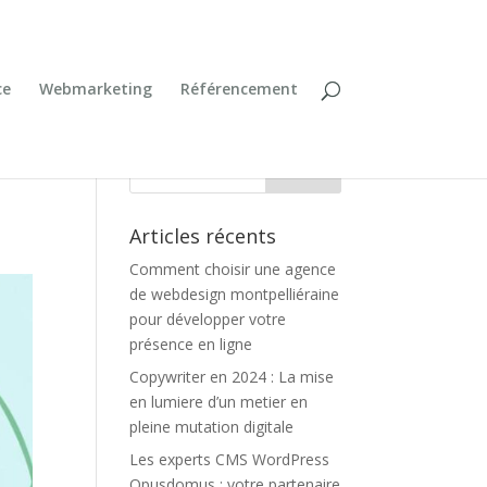
ce
Webmarketing
Référencement
Articles récents
Comment choisir une agence
de webdesign montpelliéraine
pour développer votre
présence en ligne
Copywriter en 2024 : La mise
en lumiere d’un metier en
pleine mutation digitale
Les experts CMS WordPress
Opusdomus : votre partenaire