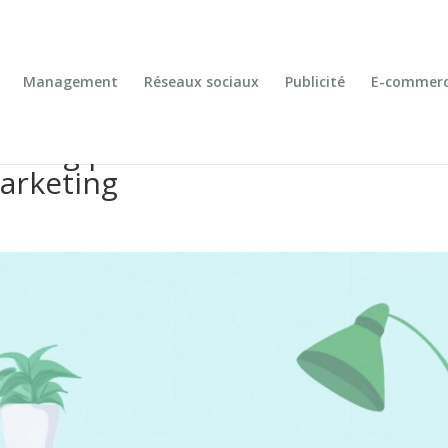
Management
Réseaux sociaux
Publicité
E-commer
keting pour transformer votre
arketing