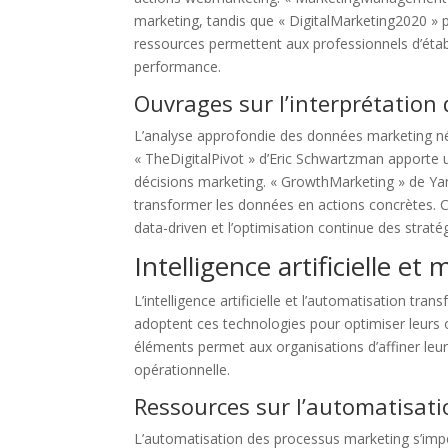
marketing, tandis que « DigitalMarketing2020 » p
ressources permettent aux professionnels d’établi
performance.
Ouvrages sur l’interprétatio
L’analyse approfondie des données marketing né
« TheDigitalPivot » d’Eric Schwartzman apporte u
décisions marketing. « GrowthMarketing » de Yan
transformer les données en actions concrètes. 
data-driven et l’optimisation continue des straté
Intelligence artificielle e
L’intelligence artificielle et l’automatisation tr
adoptent ces technologies pour optimiser leurs
éléments permet aux organisations d’affiner leurs
opérationnelle.
Ressources sur l’automatisat
L’automatisation des processus marketing s’impos