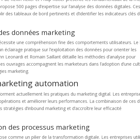
ropose 500 pages d’expertise sur l’analyse des données digitales. Ce
r des tableaux de bord pertinents et d’identifier les indicateurs clés 
n des données marketing
cessite une compréhension fine des comportements utilisateurs. Le l
n éclairage pratique sur l’exploitation des données pour orienter les
n Leonardi et Romain Saillant détaille les méthodes d’analyse pour
Ces ouvrages accompagnent les marketeurs dans l’adoption d’une cul
gies marketing.
t marketing automation
ansforment actuellement les pratiques du marketing digital. Les entrepris
 opérations et améliorer leurs performances. La combinaison de ces 
 stratégies d’inbound marketing et d’accroître leur efficacité
ion des processus marketing
e comme un pilier de la transformation digitale. Les entreprises util