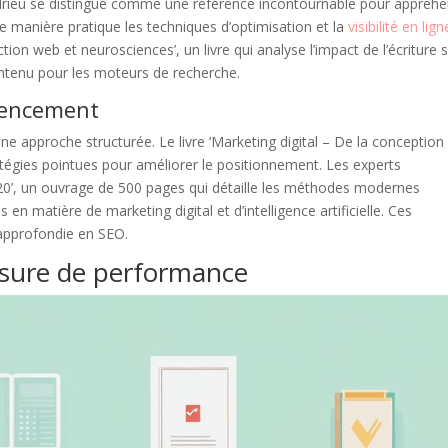
Andrieu se distingue comme une référence incontournable pour appréh
 manière pratique les techniques d’optimisation et la
visibilité en lign
on web et neurosciences’, un livre qui analyse l’impact de l’écriture s
ontenu pour les moteurs de recherche.
rencement
e approche structurée. Le livre ‘Marketing digital – De la conception 
tégies pointues pour améliorer le positionnement. Les experts
0’, un ouvrage de 500 pages qui détaille les méthodes modernes
 en matière de marketing digital et d’intelligence artificielle. Ces
 approfondie en SEO.
esure de performance