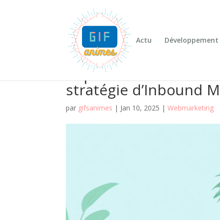
Actu
Développement
Top 10 livres webmar
stratégie d’Inbound M
par
gifsanimes
|
Jan 10, 2025
|
Webmarketing