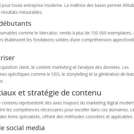
el pour toute entreprise moderne. La maîtrise des bases permet d’établ
 résultats mesurables.
 débutants
tournables comme le Mercator, vendu à plus de 150 000 exemplaires,
es établissent les fondations solides d’une compréhension approfond
riser
cquisition client, le content marketing et l’analyse des données. Les
es spécifiques comme le SEO, le storytelling et la génération de lea
e.
iaux et stratégie de contenu
de contenu représentent des axes majeurs du marketing digital moder
érir les compétences nécessaires pour exceller dans ces domaines. L
des livres spécialisés, offrant des méthodes concrètes et applicables.
le social media