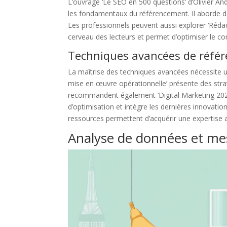
L’ouvrage ‘Le SEO en 500 questions’ d’Olivier 
les fondamentaux du référencement. Il aborde de
Les professionnels peuvent aussi explorer ‘Rédacti
cerveau des lecteurs et permet d’optimiser le c
Techniques avancées de réfé
La maîtrise des techniques avancées nécessite un
mise en œuvre opérationnelle’ présente des stra
recommandent également ‘Digital Marketing 202
d’optimisation et intègre les dernières innovations
ressources permettent d’acquérir une expertise
Analyse de données et m