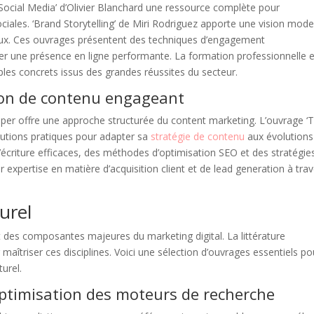
Social Media’ d’Olivier Blanchard une ressource complète pour
ales. ‘Brand Storytelling’ de Miri Rodriguez apporte une vision mod
iaux. Ces ouvrages présentent des techniques d’engagement
r une présence en ligne performante. La formation professionnelle 
les concrets issus des grandes réussites du secteur.
tion de contenu engageant
 Piper offre une approche structurée du content marketing. L’ouvrage ‘
lutions pratiques pour adapter sa
stratégie de contenu
aux évolutions
d’écriture efficaces, des méthodes d’optimisation SEO et des stratégie
r expertise en matière d’acquisition client et de lead generation à tra
urel
 des composantes majeures du marketing digital. La littérature
maîtriser ces disciplines. Voici une sélection d’ouvrages essentiels po
urel.
optimisation des moteurs de recherche