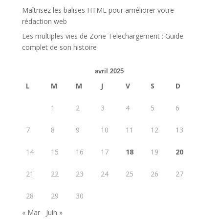
Maîtrisez les balises HTML pour améliorer votre
rédaction web
Les multiples vies de Zone Telechargement : Guide
complet de son histoire
avril 2025
L
M
M
J
V
S
D
1
2
3
4
5
6
7
8
9
10
11
12
13
14
15
16
17
18
19
20
21
22
23
24
25
26
27
28
29
30
« Mar
Juin »